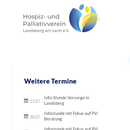
Weitere Termine
Info-Stunde Vorsorge in
22.07.
Landsberg
Infostunde mit Fokus auf PV-
30.07.
Beratung
Infostunde mit Fokus auf PV-