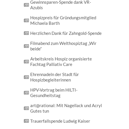
Gewinn­sparen-Spende dank VR-
Azubis
Hospizpreis für Gründungsmitglied
Michaela Barth
Herzlichen Dank für Zahngold-Spende
Film­abend zum Welt­hospiz­tag „Wir
beide“
Arbeitskreis Hospiz organisierte
Fachtag Palliativ Care
Ehrennadeln der Stadt für
Hospizbegleiterinnen
HPV-Vortrag beim HILTI-
Gesundheitstag
art@rational: Mit Nagellack und Acryl
Gutes tun
Trauerfallspende Ludwig Kaiser