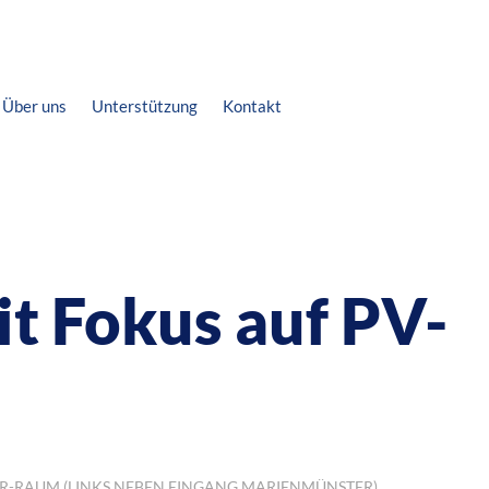
Über uns
Unterstützung
Kontakt
t Fokus auf PV-
ER-RAUM (LINKS NEBEN EINGANG MARIENMÜNSTER)