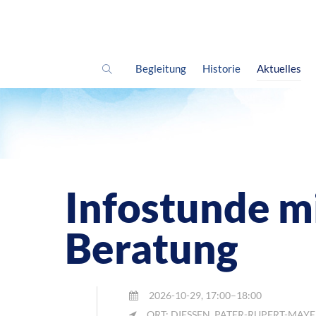
Begleitung
Historie
Aktuelles
Infostunde mi
Beratung
2026-10-29, 17:00–18:00
ORT: DIESSEN, PATER-RUPERT-MAY