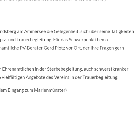
ndsberg am Ammersee die Gelegenheit, sich über seine Tätigkeiten
spiz- und Trauerbegleitung. Für das Schwerpunktthema
namtliche PV-Berater Gerd Plotz vor Ort, der Ihre Fragen gern
r Ehrenamtlichen in der Sterbebegleitung, auch schwerstkranker
vielfältigen Angebote des Vereins in der Trauerbegleitung.
 dem Eingang zum Marienmünster)