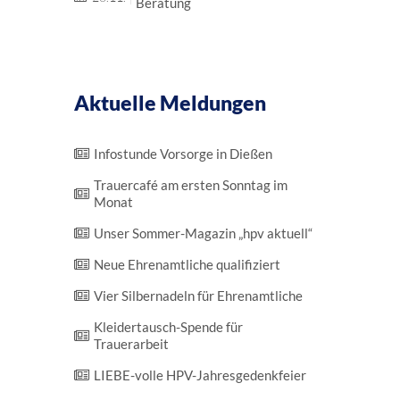
Beratung
Aktuelle Meldungen
Infostunde Vorsorge in Dießen
Trauer­café am ersten Sonntag im
Monat
Unser Sommer-Magazin „hpv aktuell“
Neue Ehrenamtliche qualifiziert
Vier Silber­nadeln für Ehrenamtliche
Kleidertausch-Spende für
Trauerarbeit
LIEBE-volle HPV-Jahres­gedenk­feier