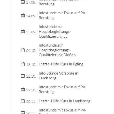
27.08.
Beratung
Infostunde mit Fokus auf PV-
24.09.
Beratung
Infostunde zur
Hospizbegleitungs-
25.09.
Qualifizierung LL
Infostunde zur
Hospizbegleitungs-
09.10.
Qualifizierung Dießen
Letzte-Hilfe-Kurs in Egling
16.10.
Info-Stunde Vorsorge in
22.10.
Landsberg
Infostunde mit Fokus auf PV-
29.10.
Beratung
Letzte-Hilfe-Kurs in Landsberg
20.11.
Infostunde mit Fokus auf PV-
26.11.